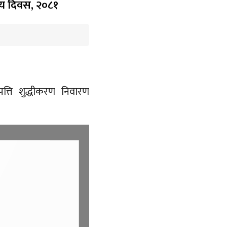
्रिय दिवस, २०८१
्पत्ति शुद्धीकरण निवारण