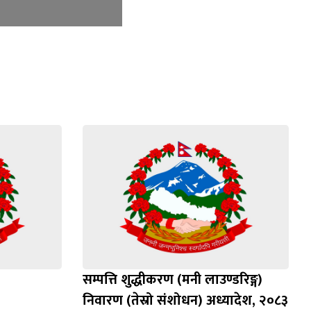
सम्पत्ति शुद्धीकरण (मनी लाउण्डरिङ्ग)
निवारण (तेस्रो संशोधन) अध्यादेश, २०८३