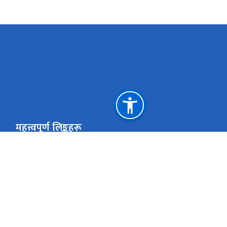
महत्त्वपूर्ण लिङ्कहरू
राष्ट्रिय प्राकृतिक स्रोत तथा वित्त आयोग