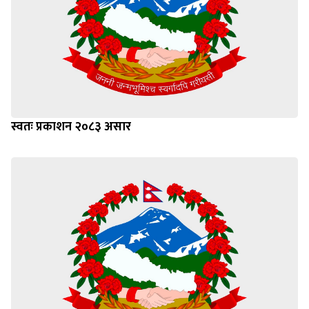
स्वतः प्रकाशन २०८३ असार