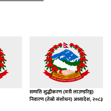
सम्पत्ति शुद्धीकरण (मनी लाउण्डरिङ्ग)
निवारण (तेस्रो संशोधन) अध्यादेश, २०८३