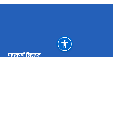
महत्त्वपूर्ण लिङ्कहरू
राष्ट्रिय प्राकृतिक स्रोत तथा वित्त आयोग