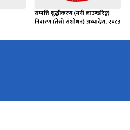
सम्पत्ति शुद्धीकरण (मनी लाउण्डरिङ्ग)
निवारण (तेस्रो संशोधन) अध्यादेश, २०८३