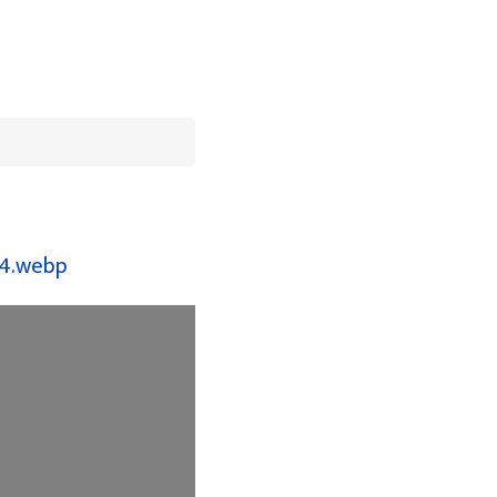
74.webp