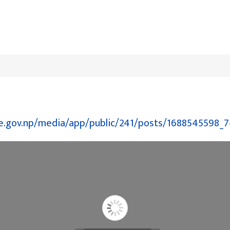
e.gov.np/media/app/public/241/posts/1688545598_