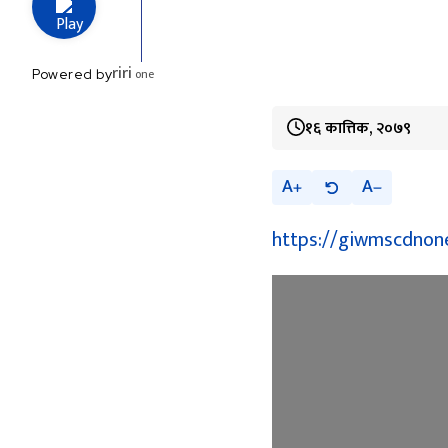
riri
one
Powered by
१६ कात्तिक, २०७९
A
A
https://giwmscdnon