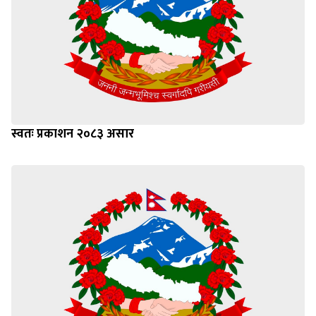
स्वतः प्रकाशन २०८३ असार