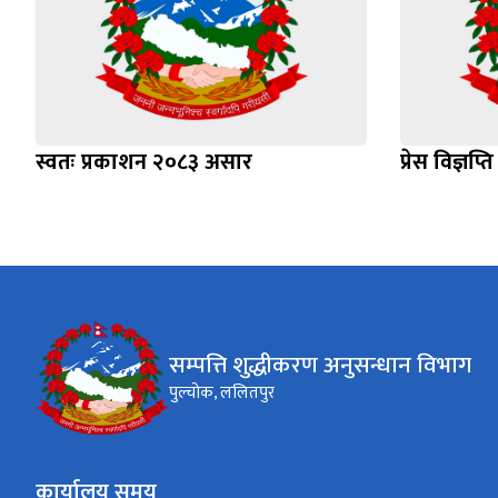
स्वतः प्रकाशन २०८३ असार
प्रेस विज्ञ
सम्पत्ति शुद्धीकरण अनुसन्धान विभाग
पुल्चोक, ललितपुर
कार्यालय समय