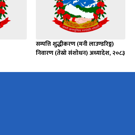
सम्पत्ति शुद्धीकरण (मनी लाउण्डरिङ्ग)
निवारण (तेस्रो संशोधन) अध्यादेश, २०८३