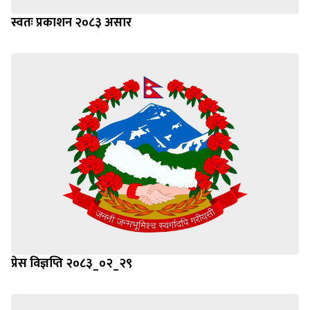
स्वतः प्रकाशन २०८३ असार
प्रेस विज्ञप्ति २०८३_०२_२९