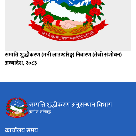
सम्पत्ति शुद्धीकरण (मनी लाउण्डरिङ्ग) निवारण (तेस्रो संशोधन)
अध्यादेश, २०८३
सम्पत्ति शुद्धीकरण अनुसन्धान विभाग
पुल्चोक, ललितपुर
कार्यालय समय